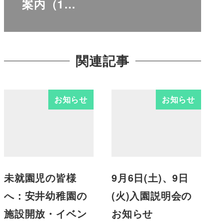
案内（1…
関連記事
お知らせ
お知らせ
未就園児の皆様
9月6日(土)、9日
へ：安井幼稚園の
(火)入園説明会の
施設開放・イベン
お知らせ