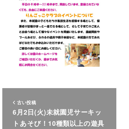
古い投稿
6月2日(火)未就園児サーキッ
トあそび！10種類以上の遊具