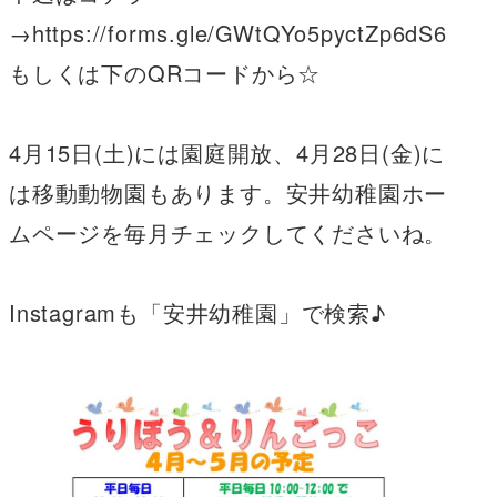
→https://forms.gle/GWtQYo5pyctZp6dS6
もしくは下のQRコードから☆
4月15日(土)には園庭開放、4月28日(金)に
は移動動物園もあります。安井幼稚園ホー
ムページを毎月チェックしてくださいね。
Instagramも「安井幼稚園」で検索♪