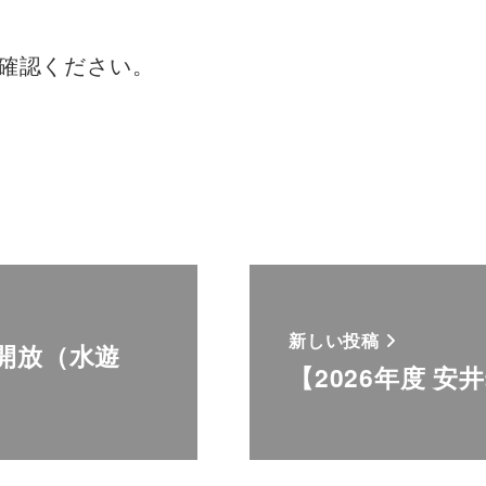
確認ください。
新しい投稿
庭開放（水遊
【2026年度 