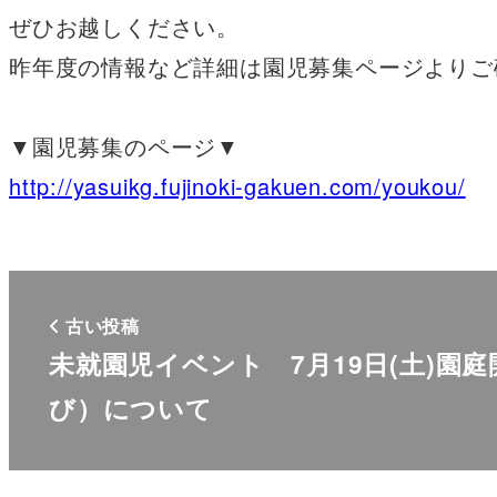
ぜひお越しください。
昨年度の情報など詳細は園児募集ページよりご
▼園児募集のページ▼
http://yasuikg.fujinoki-gakuen.com/youkou/
古い投稿
未就園児イベント 7月19日(土)園
び）について