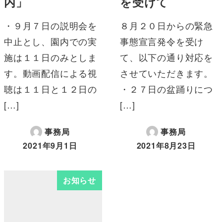
内」
を受けて
・９月７日の説明会を
８月２０日からの緊急
中止とし、園内での実
事態宣言発令を受け
施は１１日のみとしま
て、以下の通り対応を
す。動画配信による視
させていただきます。
聴は１１日と１２日の
・２７日の盆踊りにつ
[…]
[…]
事務局
事務局
2021年9月1日
2021年8月23日
お知らせ