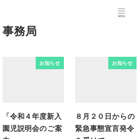
MENU
事務局
お知らせ
お知らせ
「令和４年度新入
８月２０日からの
園児説明会のご案
緊急事態宣言発令