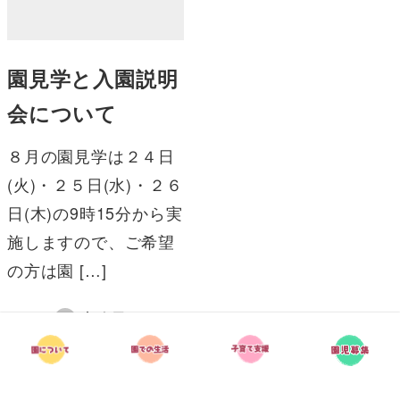
園見学と入園説明
会について
８月の園見学は２４日
(火)・２５日(水)・２６
日(木)の9時15分から実
施しますので、ご希望
の方は園 […]
事務局
2021年8月8日